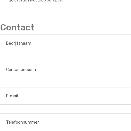
geleverde Flygt Bibo pompen.
Contact