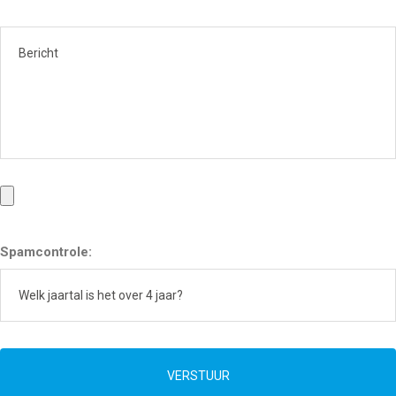
Spamcontrole:
VERSTUUR